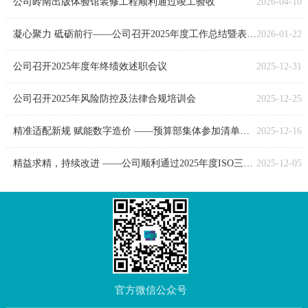
公司岭南出版体验馆装修工程顺利通过竣工验收
2026-04-10
凝心聚力 砥砺前行——公司召开2025年度工作总结暨表彰大会
2026-01-22
公司召开2025年度年终绩效述职会议
2025-12-31
公司召开2025年风险防控及法律合规培训会
2025-12-25
精准适配新规 赋能数字造价 ——预算部集体参加清单大师QT智慧云计价软件线上专题讲座
2025-12-16
精益求精，持续改进 ——公司顺利通过2025年度ISO三标体系监督审核
2025-12-05
官方微信公众号